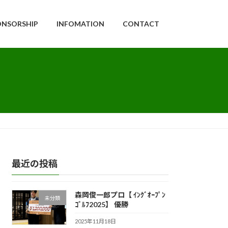
ONSORSHIP
INFOMATION
CONTACT
最近の投稿
森岡俊一郎プロ【 ｲﾝｸﾞｵｰﾌﾟﾝ
未分類
ｺﾞﾙﾌ2025】 優勝
2025年11月18日