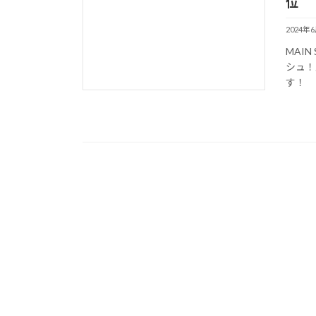
位
2024年
MAIN
シュ！
す！