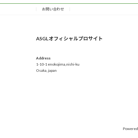
お問い合わせ
ASGLオフィシャルプロサイト
Address
1-10-1 enokojima,nishi-ku
Osaka, japan
Powered